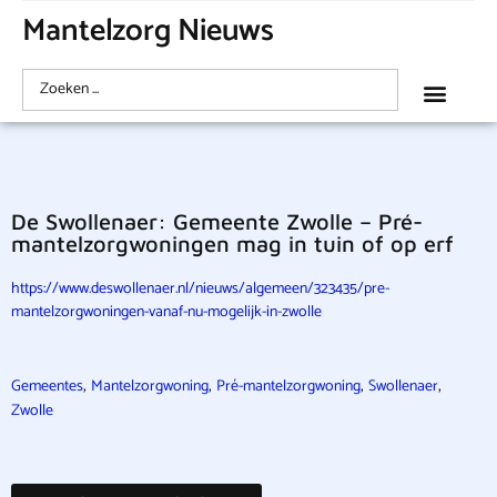
Mantelzorg Nieuws
De Swollenaer: Gemeente Zwolle – Pré-
mantelzorgwoningen mag in tuin of op erf
https://www.deswollenaer.nl/nieuws/algemeen/323435/pre-
mantelzorgwoningen-vanaf-nu-mogelijk-in-zwolle
,
,
,
,
Gemeentes
Mantelzorgwoning
Pré-mantelzorgwoning
Swollenaer
Zwolle