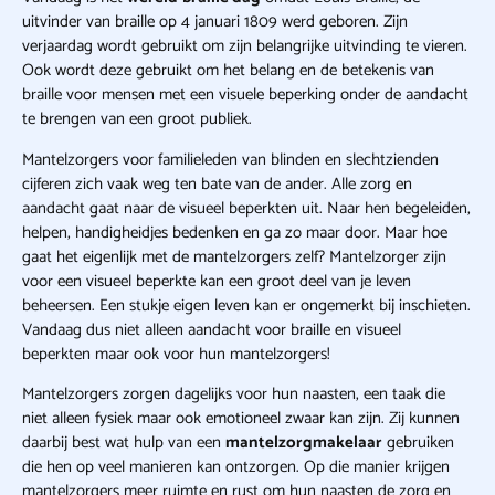
uitvinder van braille op 4 januari 1809 werd geboren. Zijn
verjaardag wordt gebruikt om zijn belangrijke uitvinding te vieren.
Ook wordt deze gebruikt om het belang en de betekenis van
braille voor mensen met een visuele beperking onder de aandacht
te brengen van een groot publiek.
Mantelzorgers voor familieleden van blinden en slechtzienden
cijferen zich vaak weg ten bate van de ander. Alle zorg en
aandacht gaat naar de visueel beperkten uit. Naar hen begeleiden,
helpen, handigheidjes bedenken en ga zo maar door. Maar hoe
gaat het eigenlijk met de mantelzorgers zelf? Mantelzorger zijn
voor een visueel beperkte kan een groot deel van je leven
beheersen. Een stukje eigen leven kan er ongemerkt bij inschieten.
Vandaag dus niet alleen aandacht voor braille en visueel
beperkten maar ook voor hun mantelzorgers!
Mantelzorgers zorgen dagelijks voor hun naasten, een taak die
niet alleen fysiek maar ook emotioneel zwaar kan zijn. Zij kunnen
daarbij best wat hulp van een
mantelzorgmakelaar
gebruiken
die hen op veel manieren kan ontzorgen. Op die manier krijgen
mantelzorgers meer ruimte en rust om hun naasten de zorg en