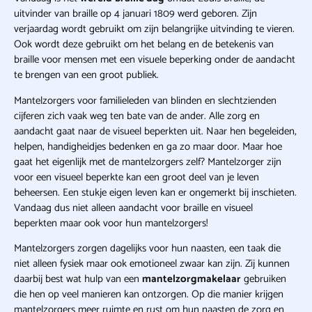
uitvinder van braille op 4 januari 1809 werd geboren. Zijn
verjaardag wordt gebruikt om zijn belangrijke uitvinding te vieren.
Ook wordt deze gebruikt om het belang en de betekenis van
braille voor mensen met een visuele beperking onder de aandacht
te brengen van een groot publiek.
Mantelzorgers voor familieleden van blinden en slechtzienden
cijferen zich vaak weg ten bate van de ander. Alle zorg en
aandacht gaat naar de visueel beperkten uit. Naar hen begeleiden,
helpen, handigheidjes bedenken en ga zo maar door. Maar hoe
gaat het eigenlijk met de mantelzorgers zelf? Mantelzorger zijn
voor een visueel beperkte kan een groot deel van je leven
beheersen. Een stukje eigen leven kan er ongemerkt bij inschieten.
Vandaag dus niet alleen aandacht voor braille en visueel
beperkten maar ook voor hun mantelzorgers!
Mantelzorgers zorgen dagelijks voor hun naasten, een taak die
niet alleen fysiek maar ook emotioneel zwaar kan zijn. Zij kunnen
daarbij best wat hulp van een
mantelzorgmakelaar
gebruiken
die hen op veel manieren kan ontzorgen. Op die manier krijgen
mantelzorgers meer ruimte en rust om hun naasten de zorg en