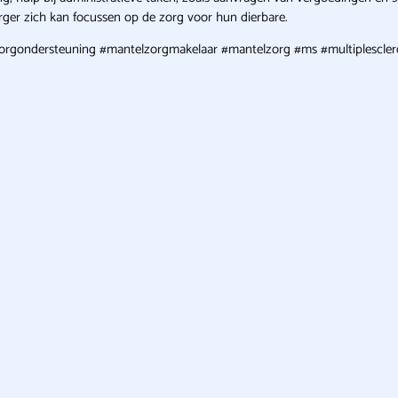
ger zich kan focussen op de zorg voor hun dierbare.
orgondersteuning #mantelzorgmakelaar #mantelzorg #ms #multiplescler