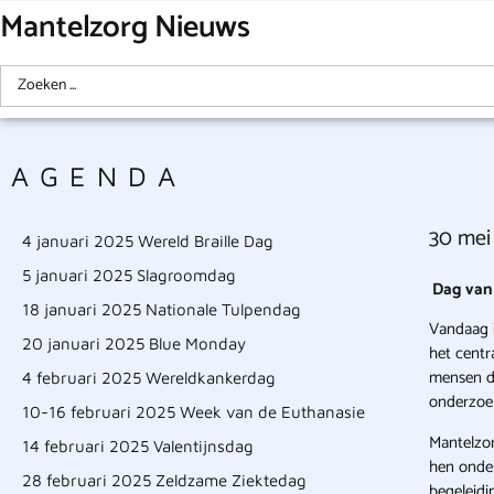
Mantelzorg Nieuws
AGENDA
30 mei
4 januari 2025 Wereld Braille Dag
5 januari 2025 Slagroomdag
Dag van 
18 januari 2025 Nationale Tulpendag
Vandaag 
20 januari 2025 Blue Monday
het centr
mensen di
4 februari 2025 Wereldkankerdag
onderzoek
10-16 februari 2025 Week van de Euthanasie
Mantelzor
14 februari 2025 Valentijnsdag
hen onder
28 februari 2025 Zeldzame Ziektedag
begeleidi