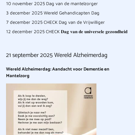
10 november 2025 Dag van de mantelzorger
3 december 2025 Wereld Gehandicapten Dag
7 december 2025 CHECK Dag van de Vrijwilliger
12 december 2025 CHECK 𝐃𝐚𝐠 𝐯𝐚𝐧 𝐝𝐞 𝐮𝐧𝐢𝐯𝐞𝐫𝐬𝐞𝐥𝐞 𝐠𝐞𝐳𝐨𝐧𝐝𝐡𝐞𝐢𝐝
21 september 2025 Wereld Alzheimerdag
Wereld Alzheimerdag: Aandacht voor Dementie en
Mantelzorg