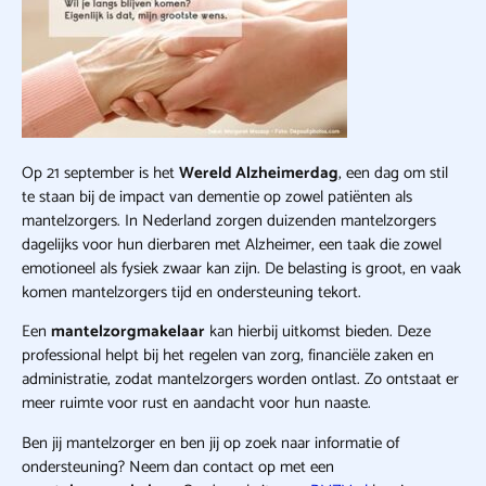
Op 21 september is het
Wereld Alzheimerdag
, een dag om stil
te staan bij de impact van dementie op zowel patiënten als
mantelzorgers. In Nederland zorgen duizenden mantelzorgers
dagelijks voor hun dierbaren met Alzheimer, een taak die zowel
emotioneel als fysiek zwaar kan zijn. De belasting is groot, en vaak
komen mantelzorgers tijd en ondersteuning tekort.
Een
mantelzorgmakelaar
kan hierbij uitkomst bieden. Deze
professional helpt bij het regelen van zorg, financiële zaken en
administratie, zodat mantelzorgers worden ontlast. Zo ontstaat er
meer ruimte voor rust en aandacht voor hun naaste.
Ben jij mantelzorger en ben jij op zoek naar informatie of
ondersteuning? Neem dan contact op met een