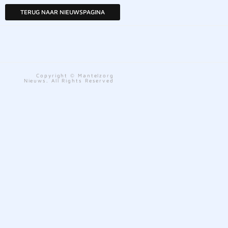
TERUG NAAR NIEUWSPAGINA
Copyright © Mantelzorg
Nieuws. All Rights Reserved