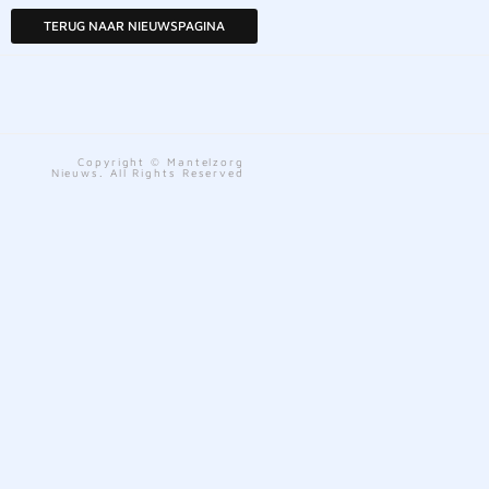
TERUG NAAR NIEUWSPAGINA
Copyright © Mantelzorg
Nieuws. All Rights Reserved