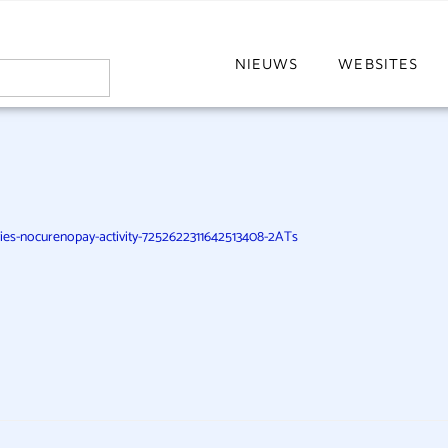
NIEUWS
WEBSITES
ies-nocurenopay-activity-7252622311642513408-2ATs