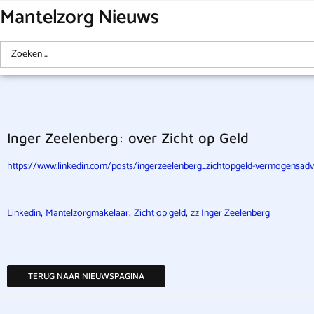
Mantelzorg Nieuws
Inger Zeelenberg: over Zicht op Geld
https://www.linkedin.com/posts/ingerzeelenberg_zichtopgeld-vermogensadv
,
,
,
Linkedin
Mantelzorgmakelaar
Zicht op geld
zz Inger Zeelenberg
TERUG NAAR NIEUWSPAGINA