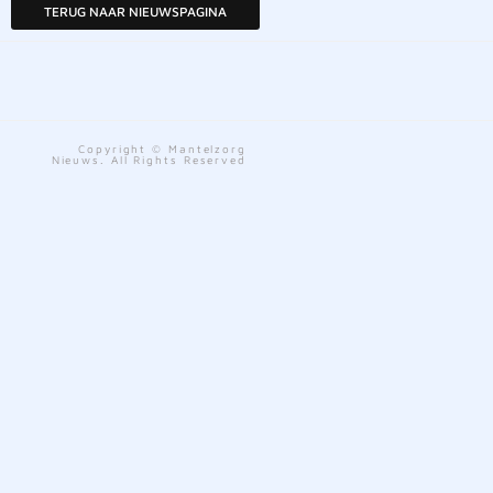
TERUG NAAR NIEUWSPAGINA
Copyright © Mantelzorg
Nieuws. All Rights Reserved