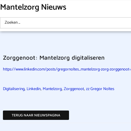
Mantelzorg Nieuws
Zorggenoot: Mantelzorg digitaliseren
https://www.linkedin.com/posts/gregornoltes_mantelzorg-zorg-zorggenoot
,
,
,
,
Digitalisering
Linkedin
Mantelzorg
Zorggenoot
zz Gregor Noltes
TERUG NAAR NIEUWSPAGINA