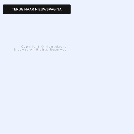
TERUG NAAR NIEUWSPAGINA
Copyright © Mantelzorg
Nieuws. All Rights Reserved