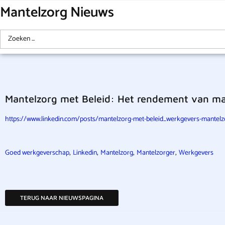
Mantelzorg Nieuws
Mantelzorg met Beleid: Het rendement van ma
https://www.linkedin.com/posts/mantelzorg-met-beleid_werkgevers-mantelzo
,
,
,
,
Goed werkgeverschap
Linkedin
Mantelzorg
Mantelzorger
Werkgevers
TERUG NAAR NIEUWSPAGINA