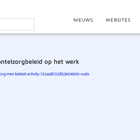
NIEUWS
WEBSITES
ntelzorgbeleid op het werk
rg-met-beleid-activity-7254487228536516610-vuda