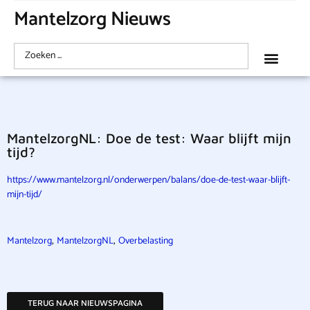
Mantelzorg Nieuws
MantelzorgNL: Doe de test: Waar blijft mijn
tijd?
https://www.mantelzorg.nl/onderwerpen/balans/doe-de-test-waar-blijft-
mijn-tijd/
,
,
Mantelzorg
MantelzorgNL
Overbelasting
TERUG NAAR NIEUWSPAGINA