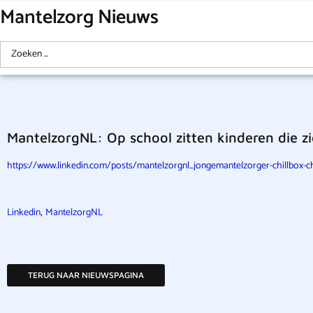
Mantelzorg Nieuws
MantelzorgNL: Op school zitten kinderen die z
https://www.linkedin.com/posts/mantelzorgnl_jongemantelzorger-chillbox-chi
,
Linkedin
MantelzorgNL
TERUG NAAR NIEUWSPAGINA