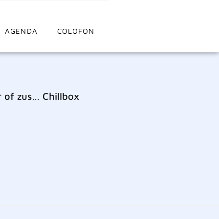
AGENDA
COLOFON
 of zus… Chillbox