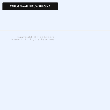
TERUG NAAR NIEUWSPAGINA
Copyright © Mantelzorg
Nieuws. All Rights Reserved