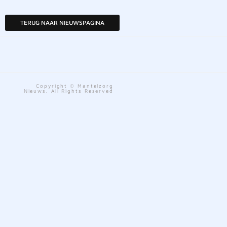
TERUG NAAR NIEUWSPAGINA
Copyright © Mantelzorg
Nieuws. All Rights Reserved