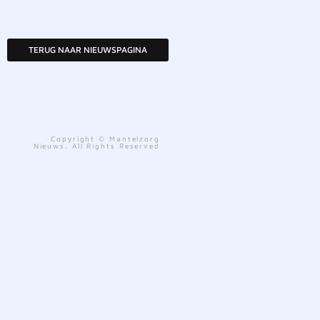
TERUG NAAR NIEUWSPAGINA
Copyright © Mantelzorg
Nieuws. All Rights Reserved