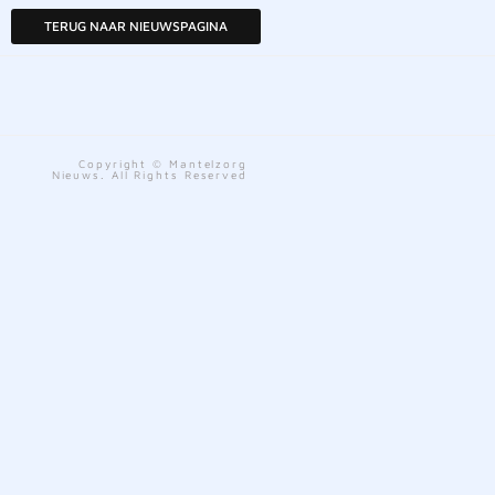
TERUG NAAR NIEUWSPAGINA
Copyright © Mantelzorg
Nieuws. All Rights Reserved