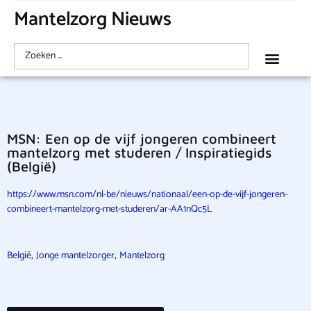
Mantelzorg Nieuws
MSN: Een op de vijf jongeren combineert
mantelzorg met studeren / Inspiratiegids
(België)
https://www.msn.com/nl-be/nieuws/nationaal/een-op-de-vijf-jongeren-
combineert-mantelzorg-met-studeren/ar-AA1nQc5L
,
,
België
Jonge mantelzorger
Mantelzorg