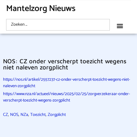
Mantelzorg Nieuws
NOS: CZ onder verscherpt toezicht wegens
niet naleven zorgplicht
https://nos.nl/artikel/2557237-cz-onder-verscherpt-toezicht-wegens-niet-
naleven-zorgplicht
https://www.nza.nl/actueel/nieuws/2025/02/25/zorgverzekeraar-onder-
verscherpt-toezicht-wegens-zorgplicht
,
,
,
,
CZ
NOS
NZa
Toezicht
Zorgplicht