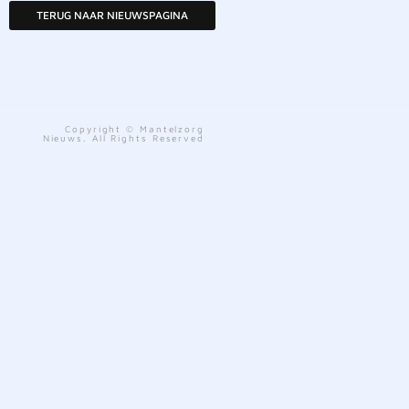
TERUG NAAR NIEUWSPAGINA
Copyright © Mantelzorg
Nieuws. All Rights Reserved