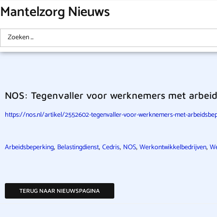
Mantelzorg Nieuws
NOS: Tegenvaller voor werknemers met arbeidsb
https://nos.nl/artikel/2552602-tegenvaller-voor-werknemers-met-arbeidsbepe
,
,
,
,
,
Arbeidsbeperking
Belastingdienst
Cedris
NOS
Werkontwikkelbedrijven
We
TERUG NAAR NIEUWSPAGINA