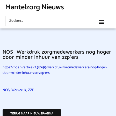
Mantelzorg Nieuws
NOS: Werkdruk zorgmedewerkers nog hoger
door minder inhuur van zzp’ers
https://nos.nl/artikel/2581697-werkdruk-zorgmedewerkers-nog-hoger-
door-minder-inhuur-van-zzp-ers
,
,
NOS
Werkdruk
ZZP
TERUG NAAR NIEUWSPAGINA