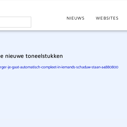
NIEUWS
WEBSITES
ie nieuwe toneelstukken
orger-je-gaat-automatisch-compleet-in-iemands-schaduw-staan-a4880800