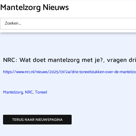
Mantelzorg Nieuws
NRC: Wat doet mantelzorg met je?, vragen dr
https://www.nrc.nl/nieuws/2025/01/24/drie-toneelstukken-over-de-mantelz
,
,
Mantelzorg
NRC
Toneel
TERUG NAAR NIEUWSPAGINA