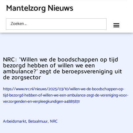
Mantelzorg Nieuws
NRC: ‘Willen we de boodschappen op tijd
bezorgd hebben of willen we een
ambulance?’ zegt de beroepsvereniging uit
de zorgsector
https://www.nrc.nl/nieuws/2025/03/10/willen-we-de-boodschappen-op-
tijd-bezorgd-hebben-of-willen-we-een-ambulance-zegt-de-vereniging-voor-
verzorgenden-en-verpleegkundigen-a4885831
,
,
Arbeidsmarkt
Betaalmuur
NRC