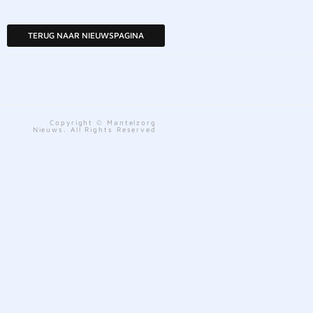
TERUG NAAR NIEUWSPAGINA
Copyright © Mantelzorg
Nieuws. All Rights Reserved