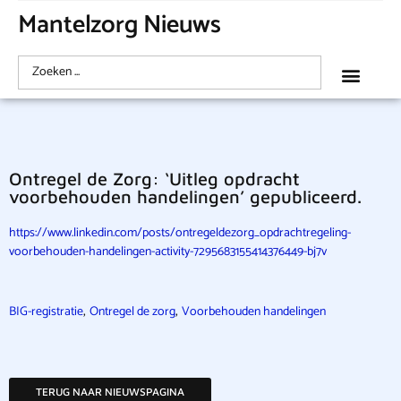
Mantelzorg Nieuws
Ontregel de Zorg: ‘Uitleg opdracht
voorbehouden handelingen’ gepubliceerd.
https://www.linkedin.com/posts/ontregeldezorg_opdrachtregeling-
voorbehouden-handelingen-activity-7295683155414376449-bj7v
,
,
BIG-registratie
Ontregel de zorg
Voorbehouden handelingen
TERUG NAAR NIEUWSPAGINA