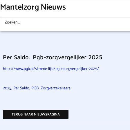
Mantelzorg Nieuws
Per Saldo: Pgb-zorgvergelijker 2025
https://www.pgb.nl/slimme-lijst/pgb-zorgvergelijker-2025/
,
,
,
2025
Per Saldo
PGB
Zorgverzekeraars
TERUG NAAR NIEUWSPAGINA