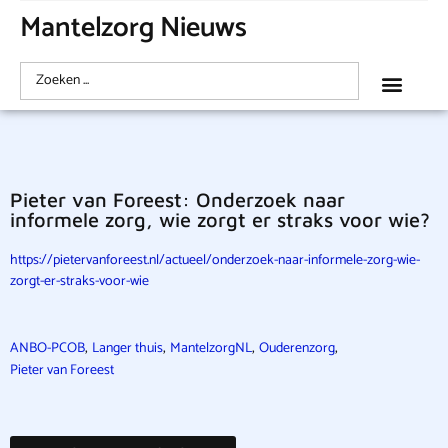
Mantelzorg Nieuws
Pieter van Foreest: Onderzoek naar
informele zorg, wie zorgt er straks voor wie?
https://pietervanforeest.nl/actueel/onderzoek-naar-informele-zorg-wie-
zorgt-er-straks-voor-wie
,
,
,
,
ANBO-PCOB
Langer thuis
MantelzorgNL
Ouderenzorg
Pieter van Foreest