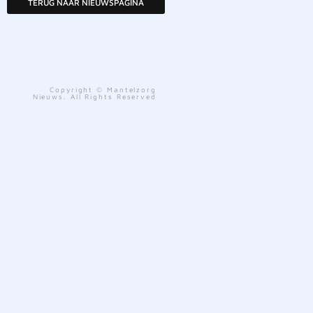
TERUG NAAR NIEUWSPAGINA
Copyright © Mantelzorg
Nieuws. All Rights Reserved