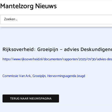
Mantelzorg Nieuws
Rijksoverheid: Groeipijn – advies Deskundig
https://www.rijksoverheid.nl/documenten/rapporten/2025/01/30/advies-d
,
,
Commissie Van Ark
Groeipijn
Hervormingsagenda Jeugd
TERUG NAAR NIEUWSPAGINA