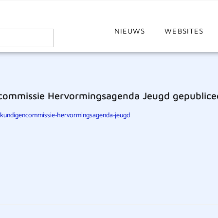
NIEUWS
WEBSITES
encommissie Hervormingsagenda Jeugd gepublice
eskundigencommissie-hervormingsagenda-jeugd