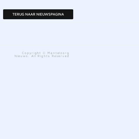
TERUG NAAR NIEUWSPAGINA
Copyright © Mantelzorg
Nieuws. All Rights Reserved