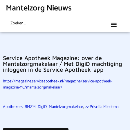
Mantelzorg Nieuws
Service Apotheek Magazine: over de
Mantelzorgmakelaar / Met DigiD machtiging
inloggen in de Service Apotheek-app
https://magazine.serviceapotheek.nl/magazine/service-apotheek-
magazine-118/mantelzorgmakelaar/
,
,
,
,
Apothekers
BMZM
DigiD
Mantelzorgmakelaar
zz Priscilla Miedema