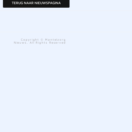
TERUG NAAR NIEUWSPAGINA
Copyright © Mantelzorg
Nieuws. All Rights Reserved