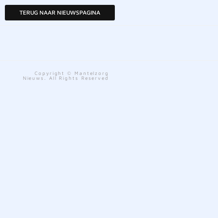
TERUG NAAR NIEUWSPAGINA
Copyright © Mantelzorg
Nieuws. All Rights Reserved