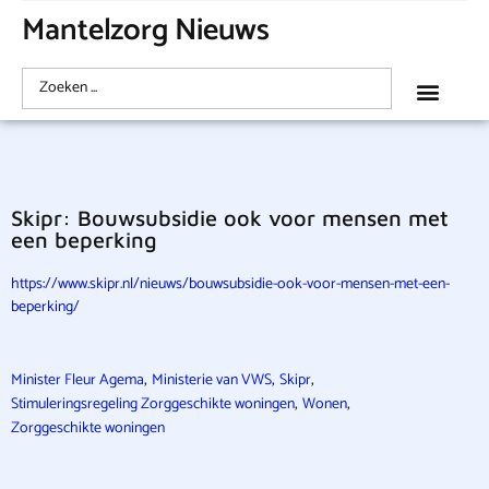
Mantelzorg Nieuws
Skipr: Bouwsubsidie ook voor mensen met
een beperking
https://www.skipr.nl/nieuws/bouwsubsidie-ook-voor-mensen-met-een-
beperking/
,
,
,
Minister Fleur Agema
Ministerie van VWS
Skipr
,
,
Stimuleringsregeling Zorggeschikte woningen
Wonen
Zorggeschikte woningen