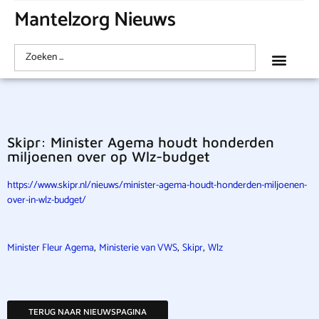
Mantelzorg Nieuws
Skipr: Minister Agema houdt honderden
miljoenen over op Wlz-budget
https://www.skipr.nl/nieuws/minister-agema-houdt-honderden-miljoenen-
over-in-wlz-budget/
,
,
,
Minister Fleur Agema
Ministerie van VWS
Skipr
Wlz
TERUG NAAR NIEUWSPAGINA