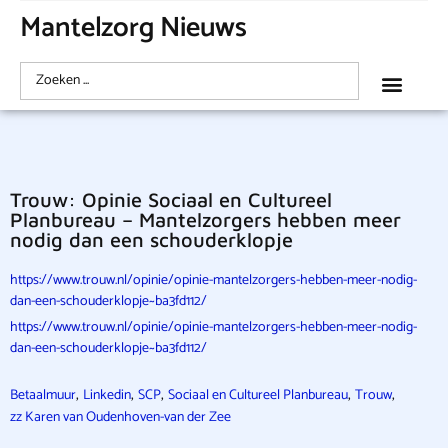
Mantelzorg Nieuws
Trouw: Opinie Sociaal en Cultureel
Planbureau – Mantelzorgers hebben meer
nodig dan een schouderklopje
https://www.trouw.nl/opinie/opinie-mantelzorgers-hebben-meer-nodig-
dan-een-schouderklopje~ba3fd112/
https://www.trouw.nl/opinie/opinie-mantelzorgers-hebben-meer-nodig-
dan-een-schouderklopje~ba3fd112/
,
,
,
,
,
Betaalmuur
Linkedin
SCP
Sociaal en Cultureel Planbureau
Trouw
zz Karen van Oudenhoven-van der Zee