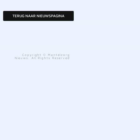
TERUG NAAR NIEUWSPAGINA
Copyright © Mantelzorg
Nieuws. All Rights Reserved