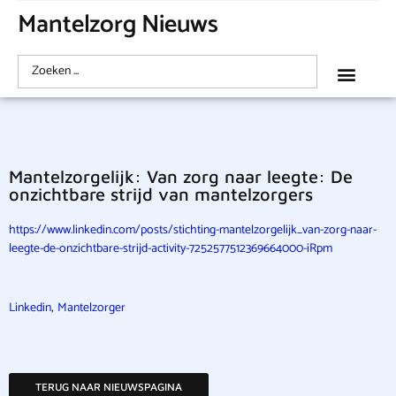
Mantelzorg Nieuws
Mantelzorgelijk: Van zorg naar leegte: De
onzichtbare strijd van mantelzorgers
https://www.linkedin.com/posts/stichting-mantelzorgelijk_van-zorg-naar-
leegte-de-onzichtbare-strijd-activity-7252577512369664000-iRpm
,
Linkedin
Mantelzorger
TERUG NAAR NIEUWSPAGINA