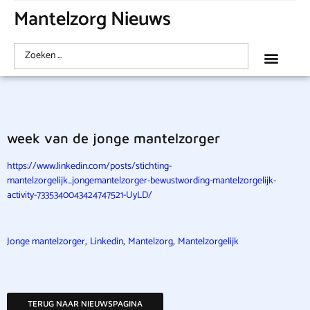
Mantelzorg Nieuws
week van de jonge mantelzorger
https://www.linkedin.com/posts/stichting-
mantelzorgelijk_jongemantelzorger-bewustwording-mantelzorgelijk-
activity-7335340043424747521-UyLD/
,
,
,
Jonge mantelzorger
Linkedin
Mantelzorg
Mantelzorgelijk
TERUG NAAR NIEUWSPAGINA