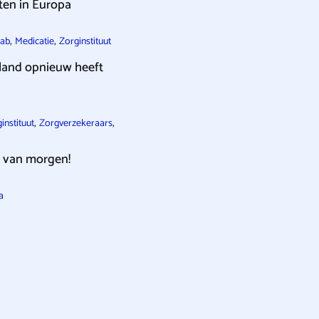
ten in Europa
,
,
ab
Medicatie
Zorginstituut
rland opnieuw heeft
,
,
instituut
Zorgverzekeraars
) van morgen!
a