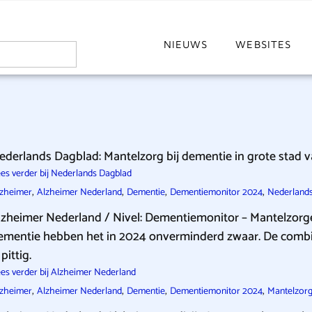
NIEUWS
WEBSITES
ederlands Dagblad: Mantelzorg bij dementie in grote stad 
es verder bij Nederlands Dagblad
,
,
,
,
lzheimer
Alzheimer Nederland
Dementie
Dementiemonitor 2024
Nederland
lzheimer Nederland / Nivel: Dementiemonitor – Mantelzor
ementie hebben het in 2024 onverminderd zwaar. De combi
 pittig.
es verder bij Alzheimer Nederland
,
,
,
,
lzheimer
Alzheimer Nederland
Dementie
Dementiemonitor 2024
Mantelzor