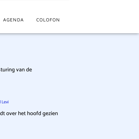
AGENDA
COLOFON
sturing van de
 Levi
dt over het hoofd gezien