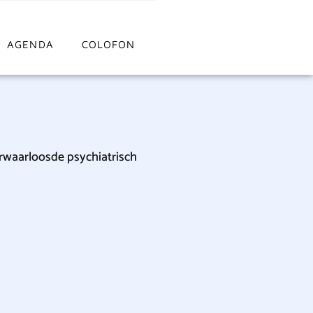
AGENDA
COLOFON
erwaarloosde psychiatrisch