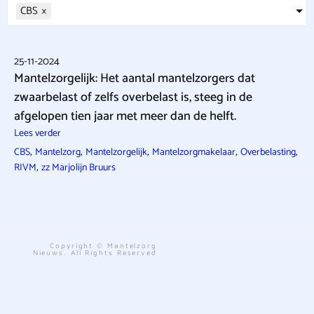
CBS
×
25-11-2024
Mantelzorgelijk: Het aantal mantelzorgers dat
zwaarbelast of zelfs overbelast is, steeg in de
afgelopen tien jaar met meer dan de helft.
Lees verder
,
,
,
,
,
CBS
Mantelzorg
Mantelzorgelijk
Mantelzorgmakelaar
Overbelasting
,
RIVM
zz Marjolijn Bruurs
Copyright © Mantelzorg
Nieuws. All Rights Reserved