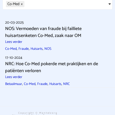
Co-Med
×
20-03-2025
NOS: Vermoeden van fraude bij failliete
huisartsenketen Co-Med, zaak naar OM
Lees verder
,
,
,
Co-Med
Fraude
Huisarts
NOS
17-10-2024
NRC: Hoe Co-Med pokerde met praktijken en de
patiënten verloren
Lees verder
,
,
,
,
Betaalmuur
Co-Med
Fraude
Huisarts
NRC
Copyright © Mantelzorg