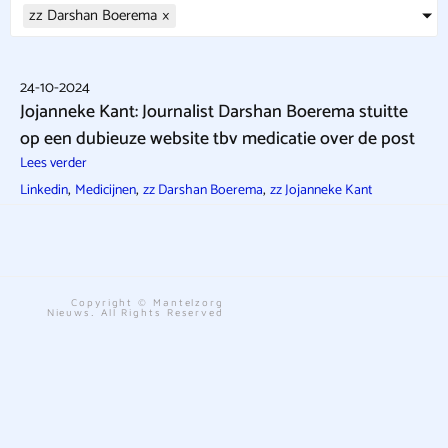
zz Darshan Boerema
×
24-10-2024
Jojanneke Kant: Journalist Darshan Boerema stuitte
op een dubieuze website tbv medicatie over de post
Lees verder
,
,
,
Linkedin
Medicijnen
zz Darshan Boerema
zz Jojanneke Kant
Copyright © Mantelzorg
Nieuws. All Rights Reserved