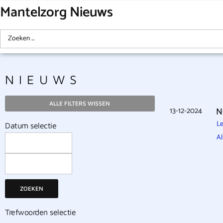
Mantelzorg Nieuws
NIEUWS
ALLE FILTERS WISSEN
13-12-2024
N
Le
Datum selectie
Al
ZOEKEN
Trefwoorden selectie