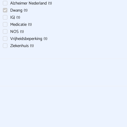
Alzheimer Nederland
(
1
)
Dwang
(
1
)
IGJ
(
1
)
Medicatie
(
1
)
NOS
(
1
)
Vrijheidsbeperking
(
1
)
Ziekenhuis
(
1
)