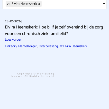
zz Elvira Heemskerk
×
24-10-2024
Elvira Heemskerk: Hoe blijf je zelf overeind bij de zorg
voor een chronisch ziek familielid?
Lees verder
,
,
,
Linkedin
Mantelzorger
Overbelasting
zz Elvira Heemskerk
Copyright © Mantelzorg
Nieuws. All Rights Reserved