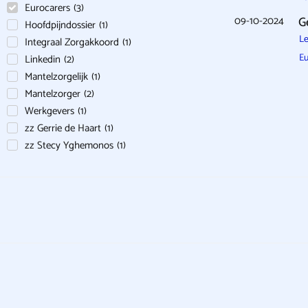
Eurocarers
(
3
)
09-10-2024
G
Hoofdpijndossier
(
1
)
Le
Integraal Zorgakkoord
(
1
)
Eu
Linkedin
(
2
)
Mantelzorgelijk
(
1
)
Mantelzorger
(
2
)
Werkgevers
(
1
)
zz Gerrie de Haart
(
1
)
zz Stecy Yghemonos
(
1
)