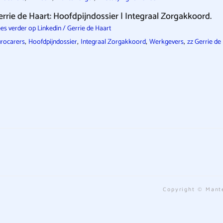
errie de Haart: Hoofdpijndossier | Integraal Zorgakkoord.
es verder op Linkedin / Gerrie de Haart
,
,
,
,
rocarers
Hoofdpijndossier
Integraal Zorgakkoord
Werkgevers
zz Gerrie de
Copyright © Mante