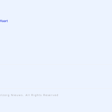
 Haart
lzorg Nieuws. All Rights Reserved