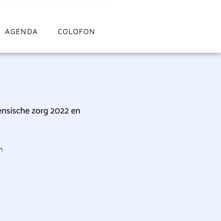
AGENDA
COLOFON
ensische zorg 2022 en
n