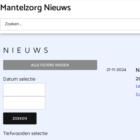
Mantelzorg Nieuws
NIEUWS
ALLE FILTERS WISSEN
21-11-2024
N
2
Datum selectie
Le
Co
ZOEKEN
Trefwoorden selectie