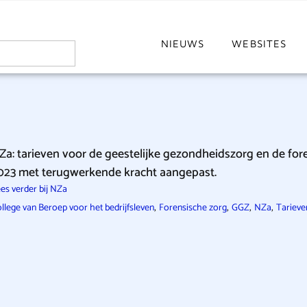
NIEUWS
WEBSITES
Za: tarieven voor de geestelijke gezondheidszorg en de for
023 met terugwerkende kracht aangepast.
es verder bij NZa
,
,
,
,
llege van Beroep voor het bedrijfsleven
Forensische zorg
GGZ
NZa
Tarieve