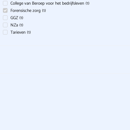
College van Beroep voor het bedrijfsleven
(
1
)
Forensische zorg
(
1
)
GGZ
(
1
)
NZa
(
1
)
Tarieven
(
1
)