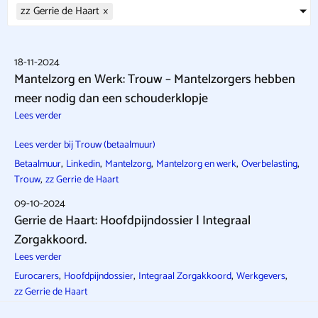
zz Gerrie de Haart
×
18-11-2024
Mantelzorg en Werk: Trouw – Mantelzorgers hebben
meer nodig dan een schouderklopje
Lees verder
Lees verder bij Trouw (betaalmuur)
,
,
,
,
,
Betaalmuur
Linkedin
Mantelzorg
Mantelzorg en werk
Overbelasting
,
Trouw
zz Gerrie de Haart
09-10-2024
Gerrie de Haart: Hoofdpijndossier | Integraal
Zorgakkoord.
Lees verder
,
,
,
,
Eurocarers
Hoofdpijndossier
Integraal Zorgakkoord
Werkgevers
zz Gerrie de Haart