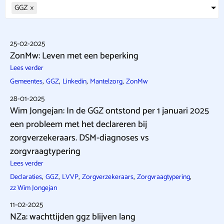
GGZ
×
25-02-2025
ZonMw: Leven met een beperking
Lees verder
,
,
,
,
Gemeentes
GGZ
Linkedin
Mantelzorg
ZonMw
28-01-2025
Wim Jongejan: In de GGZ ontstond per 1 januari 2025
een probleem met het declareren bij
zorgverzekeraars. DSM-diagnoses vs
zorgvraagtypering
Lees verder
,
,
,
,
,
Declaraties
GGZ
LVVP
Zorgverzekeraars
Zorgvraagtypering
zz Wim Jongejan
11-02-2025
NZa: wachttijden ggz blijven lang