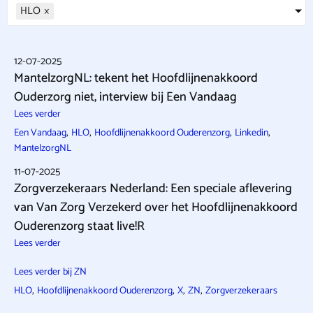
HLO
×
12-07-2025
MantelzorgNL: tekent het Hoofdlijnenakkoord
Ouderzorg niet, interview bij Een Vandaag
Lees verder
,
,
,
,
Een Vandaag
HLO
Hoofdlijnenakkoord Ouderenzorg
Linkedin
MantelzorgNL
11-07-2025
Zorgverzekeraars Nederland: Een speciale aflevering
van Van Zorg Verzekerd over het Hoofdlijnenakkoord
Ouderenzorg staat live!R
Lees verder
Lees verder bij ZN
,
,
,
,
HLO
Hoofdlijnenakkoord Ouderenzorg
X
ZN
Zorgverzekeraars