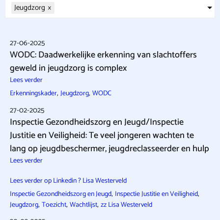
Jeugdzorg
×
27-06-2025
WODC: Daadwerkelijke erkenning van slachtoffers
geweld in jeugdzorg is complex
Lees verder
,
,
Erkenningskader
Jeugdzorg
WODC
27-02-2025
Inspectie Gezondheidszorg en Jeugd/Inspectie
Justitie en Veiligheid: Te veel jongeren wachten te
lang op jeugdbeschermer, jeugdreclasseerder en hulp
Lees verder
Lees verder op Linkedin ? Lisa Westerveld
,
,
Inspectie Gezondheidszorg en Jeugd
Inspectie Justitie en Veiligheid
,
,
,
Jeugdzorg
Toezicht
Wachtlijst
zz Lisa Westerveld