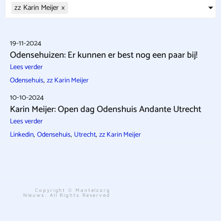
zz Karin Meijer
×
19-11-2024
Odensehuizen: Er kunnen er best nog een paar bij!
Lees verder
,
Odensehuis
zz Karin Meijer
10-10-2024
Karin Meijer: Open dag Odenshuis Andante Utrecht
Lees verder
,
,
,
Linkedin
Odensehuis
Utrecht
zz Karin Meijer
Copyright © Mantelzorg
Nieuws. All Rights Reserved